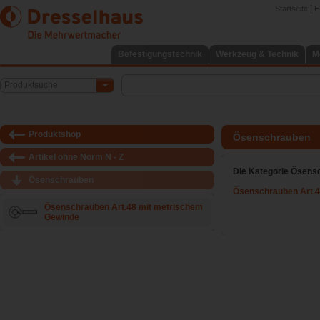
|
Startseite
H
Befestigungstechnik
Werkzeug & Technik
M
Produktsuche
Produktshop
Ösenschrauben
Artikel ohne Norm N - Z
Die Kategorie Ösens
Ösenschrauben
Ösenschrauben Art.4
Ösenschrauben Art.48 mit metrischem
Gewinde