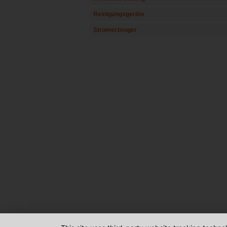
Reinigungsgeräte
Stromerzeuger