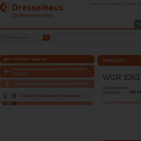
|
|
Помощь
Покрытия
Общие ко
К
Поиск продукта
Интернет-магазин
WGR 3363 ·
Стандартизованные детали DIN/EN/ISO
508-929
WGR 3363
Гайки шестигранные приварные DIN 929
Обозначение:
Стандарт:
DIN 9
Гайки шестигранные приварные
Общ. технические р