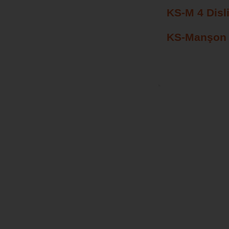
KS-M 4 Disli
KS-Manşon 