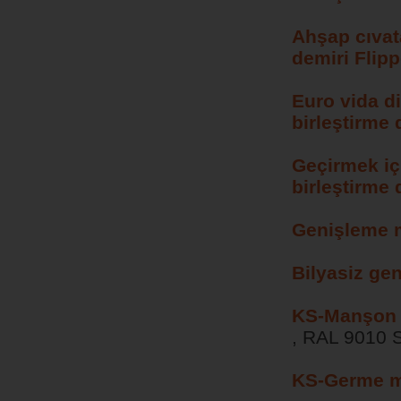
Ahşap cıvata
demiri Flipp
Euro vida diş
birleştirme 
Geçirmek içi
birleştirme 
Genişleme ma
Bilyasiz ge
KS-Manşon
, RAL 9010 
KS-Germe m