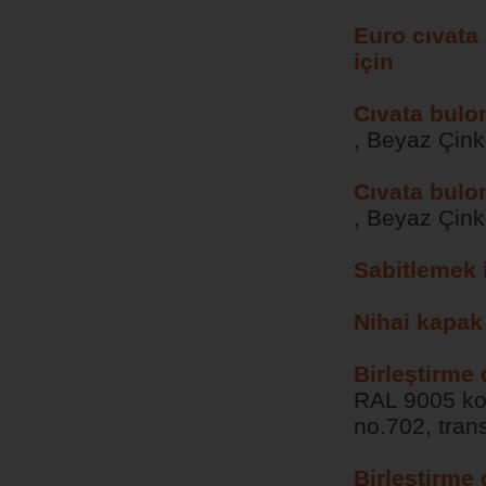
Euro cıvata 
için
Cıvata bulo
, Beyaz Çin
Cıvata bulo
, Beyaz Çin
Sabitlemek 
Nihai kapak 
Birleştirme 
RAL 9005 koy
no.702, tran
Birleştirme 