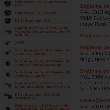
Bağlama demiri AZ II büyük yuvarlak
Bağlama dem
kesit
RAL 1015 Açı
Bağlama demiri AZ II V-kesim
9010 Saf bey
KS-Bağlama demiri AZ IV
meşe Renk 
Bağlantı teçhizatı AZ 20 Zamak, büyük
yuvarlak kesimli, zor uygulanan model
Bağlama dem
Kod: 8042
18609
Bağlama dem
Verbindungsbeschlag AZ 20 Antrieb PZ-
RAL 9005 koy
2, Zamak V-Ausschnitt
rengi, renk 
Verbindungsbeschlag AZ 21 Antrieb PZ-
2, Zamak großer Rundausschnitt
Bağlama dem
Verbindungsbeschlag AZ 21 Antrieb PZ-
RAL 9005 koy
2, Zamak V-Ausschnitt
rengi, renk n
Bağlantı teçhizatı AZ 20 Zamak, V
kesimli, zor uygulanan model Kod: 8043
Renk No.00
KS-Bağlama demiri AZ 20 büyük
yuvarlak kesit
KS-Bağlama 
RAL 9010 Saf
Bağlantı teçhizatı AZ 21 Zamak, büyük
yuvarlak kesimli, zor uygulanan model