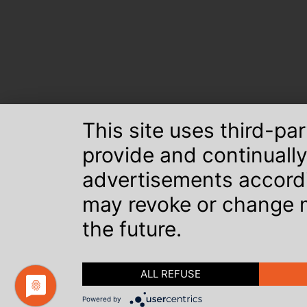
This site uses third-pa
provide and continually
advertisements accordin
may revoke or change m
the future.
ALL REFUSE
Powered by