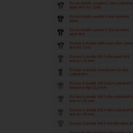
Ecrou douille, surplat 5, tête cylindriq
plate M 6 Art. 7240
Ecrou douille surplat 4 tête bombée
plate,
Ecrou douille surplat 5 tête bombée
plate M 6
Écrous à douille SW5 avec tête cylind
M 6 réf. 7241
Écrous à douille SW 5 tête plate M 6
tete-d = 15 mm
Écrous à douille cruciforme Z2 tête
cylindr.M 6
Écrous à douille SW 5 tête cylindr.M 8
longueur tige 11,5 mm
Écrous à douille SW 5 tête cylindr.M 8
tete-d = 18 mm
Écrous à douille SW 5 tête cylindr.M 8
tete-d = 19 mm
Écrous à douille SW 5 mit tête plate M
Ecrou douille en laiton, tête ronde pla