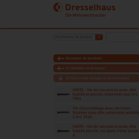
Recherche de produit
Boutique de produits
17 Mobilier et ferrures
10 Raccords d'angle et accessoires
UNITA - Vis de raccord en acier, tête
fraisée et percée, empreinte pozi Art.
7501
Vis d'assemblage avec nervures
fraisées sous tête, empreinte pozidriv
2 Art. 7518
UNITA - Vis de raccord en acier, tête
fraisée percée, six-pans creux surpla
4.