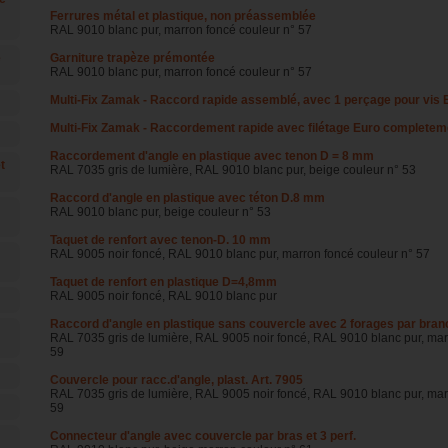
Ferrures métal et plastique, non préassemblée
RAL 9010 blanc pur, marron foncé couleur n° 57
e
Garniture trapèze prémontée
RAL 9010 blanc pur, marron foncé couleur n° 57
Multi-Fix Zamak - Raccord rapide assemblé, avec 1 perçage pour vis 
Multi-Fix Zamak - Raccordement rapide avec filétage Euro completem
Raccordement d'angle en plastique avec tenon D = 8 mm
t
RAL 7035 gris de lumière, RAL 9010 blanc pur, beige couleur n° 53
Raccord d'angle en plastique avec téton D.8 mm
RAL 9010 blanc pur, beige couleur n° 53
Taquet de renfort avec tenon-D. 10 mm
RAL 9005 noir foncé, RAL 9010 blanc pur, marron foncé couleur n° 57
Taquet de renfort en plastique D=4,8mm
RAL 9005 noir foncé, RAL 9010 blanc pur
Raccord d'angle en plastique sans couvercle avec 2 forages par bran
RAL 7035 gris de lumière, RAL 9005 noir foncé, RAL 9010 blanc pur, marr
59
Couvercle pour racc.d'angle, plast. Art. 7905
RAL 7035 gris de lumière, RAL 9005 noir foncé, RAL 9010 blanc pur, marr
59
Connecteur d'angle avec couvercle par bras et 3 perf.