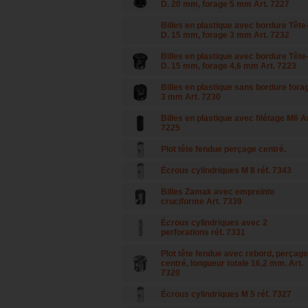
D. 20 mm, forage 5 mm Art. 7227
Billes en plastique avec bordure Tête
D. 15 mm, forage 3 mm Art. 7232
Billes en plastique avec bordure Tête
D. 15 mm, forage 4,6 mm Art. 7223
Billes en plastique sans bordure fora
3 mm Art. 7230
Billes en plastique avec filétage M6 Ar
7225
Plot tête fendue perçage centré.
Écrous cylindriques M 8 réf. 7343
Billes Zamak avec empreinte
cruciforme Art. 7339
Écrous cylindriques avec 2
perforations réf. 7331
Plot tête fendue avec rebord, perçage
centré, longueur totale 16,2 mm. Art.
7320
Écrous cylindriques M 5 réf. 7327