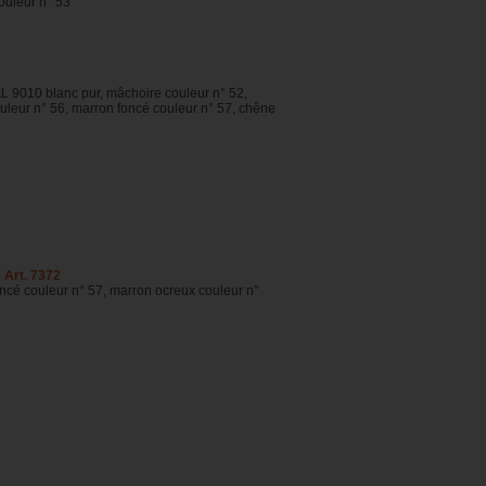
ouleur n° 53
AL 9010 blanc pur, mâchoire couleur n° 52,
ouleur n° 56, marron foncé couleur n° 57, chêne
e Art. 7372
ncé couleur n° 57, marron ocreux couleur n°