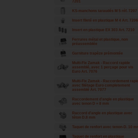
7201
KS-manchons taraudés M 5 réf. 7207
Insert fileté en plastique M 4 Art. 7206
Insert en plastique EX 303 Art. 7210
Ferrures métal et plastique, non
préassemblée
Garniture trapèze prémontée
Multi-Fix Zamak - Raccord rapide
assemblé, avec 1 perçage pour vis
Euro Art. 7076
Multi-Fix Zamak - Raccordement rapi
avec filétage Euro completement
assemblé Art. 7077
Raccordement d'angle en plastique
avec tenon D = 8 mm
Raccord d'angle en plastique avec
téton D.8 mm
Taquet de renfort avec tenon-D. 10 
Taquet de renfort en plastique