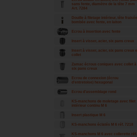
sans fente, diamètre de la tête 7 mm
Art. 7284
Douille à filetage intérieur, tête fraisé
bombée avec fente, en laiton
Ecrou à insertion avec fente
Insert à visser, acier, six pans creux
Insert à visser, acier, six pans creux e
collet
Zamac écrous coniques avec collet à
six pans creux
Ecrou de connexion (écrou
d'entretoise) hexagonal
Ecrou d'assemblage rond
KS-manchons de moletage avec filet
intérieur continu M 6
Insert plastique M 6
KS-manchons éclatés M 6 réf. 7218
KS-manchons M 6 avec collerette réf.