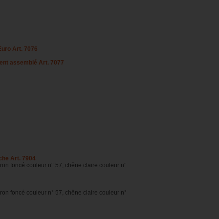
Euro Art. 7076
ent assemblé Art. 7077
che Art. 7904
on foncé couleur n° 57, chêne claire couleur n°
on foncé couleur n° 57, chêne claire couleur n°