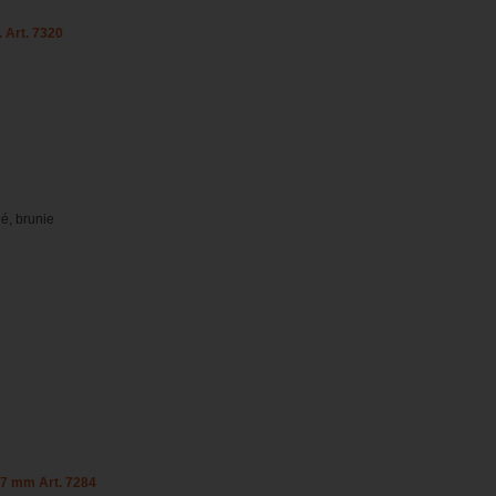
. Art. 7320
lé, brunie
e 7 mm Art. 7284