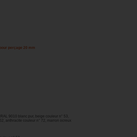
, pour perçage 20 mm
RAL 9010 blanc pur, beige couleur n° 53,
62, anthracite couleur n° 72, marron ocreux