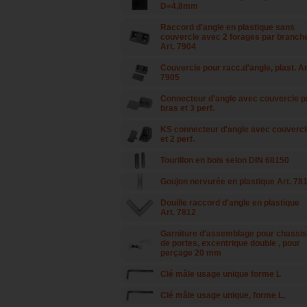
D=4,8mm
Raccord d'angle en plastique sans
couvercle avec 2 forages par branch
Art. 7904
Couvercle pour racc.d'angle, plast. Ar
7905
Connecteur d'angle avec couvercle p
bras et 3 perf.
KS connecteur d'angle avec couvercl
et 2 perf.
Tourillon en bois selon DIN 68150
Goujon nervurée en plastique Art. 78
Douille raccord d'angle en plastique
Art. 7812
Garniture d'assemblage pour chassis
de portes, excentrique double , pour
perçage 20 mm
Clé mâle usage unique forme L
Clé mâle usage unique, forme L,