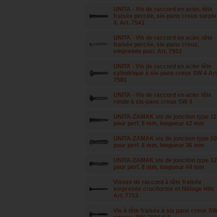
UNITA - Vis de raccord en acier, tête
fraisée percée, six-pans creux surpla
4. Art. 7541
UNITA - Vis de raccord en acier, tête
fraisée percée, six-pans creux,
empreinte pozi. Art. 7502
UNITA - Vis de raccord en acier tête
cylindrique à six-pans creux SW 4 Art
7581
UNITA - Vis de raccord en acier tête
ronde à six-pans creux SW 4
UNITA-ZAMAK vis de jonction type 11
pour perf. 8 mm, longueur 42 mm
UNITA-ZAMAK vis de jonction type 1
pour perf. 8 mm, longueur 36 mm
UNITA-ZAMAK vis de jonction type 1
pour perf. 8 mm, longueur 44 mm
Visses de raccord à tête fraisée
empreinte cruciforme et filétage Hilo
Art. 7703
Vis à tête fraisée à six pans creux SW