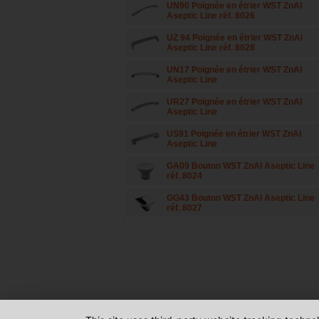
UN90 Poignée en étrier WST ZnAl
Aseptic Line réf. 8026
UZ 94 Poignée en étrier WST ZnAl
Aseptic Line réf. 8028
UN17 Poignée en étrier WST ZnAl
Aseptic Line
UR27 Poignée en étrier WST ZnAl
Aseptic Line
US91 Poignée en étrier WST ZnAl
Aseptic Line
GA09 Bouton WST ZnAl Aseptic Line
réf. 8024
GG43 Bouton WST ZnAl Aseptic Line
réf. 8027