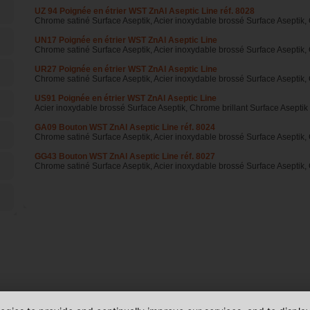
UZ 94 Poignée en étrier WST ZnAl Aseptic Line réf. 8028
Chrome satiné Surface Aseptik, Acier inoxydable brossé Surface Aseptik, 
UN17 Poignée en étrier WST ZnAl Aseptic Line
Chrome satiné Surface Aseptik, Acier inoxydable brossé Surface Aseptik, 
UR27 Poignée en étrier WST ZnAl Aseptic Line
Chrome satiné Surface Aseptik, Acier inoxydable brossé Surface Aseptik, 
US91 Poignée en étrier WST ZnAl Aseptic Line
Acier inoxydable brossé Surface Aseptik, Chrome brillant Surface Aseptik
GA09 Bouton WST ZnAl Aseptic Line réf. 8024
Chrome satiné Surface Aseptik, Acier inoxydable brossé Surface Aseptik, 
GG43 Bouton WST ZnAl Aseptic Line réf. 8027
Chrome satiné Surface Aseptik, Acier inoxydable brossé Surface Aseptik, 