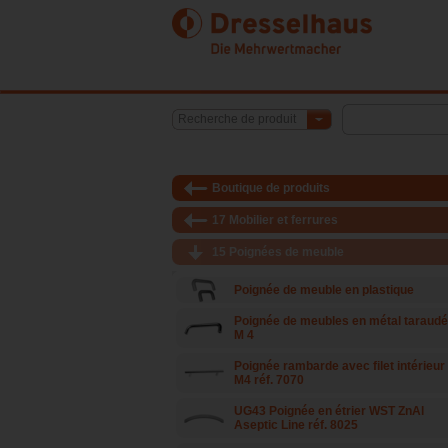
Recherche de produit
Boutique de produits
17 Mobilier et ferrures
15 Poignées de meuble
Poignée de meuble en plastique
Poignée de meubles en métal taraud
M 4
Poignée rambarde avec filet intérieur
M4 réf. 7070
UG43 Poignée en étrier WST ZnAl
Aseptic Line réf. 8025