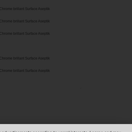
Chrome brillant Surface Aseptik
Chrome brillant Surface Aseptik
Chrome brillant Surface Aseptik
Chrome brillant Surface Aseptik
Chrome brillant Surface Aseptik